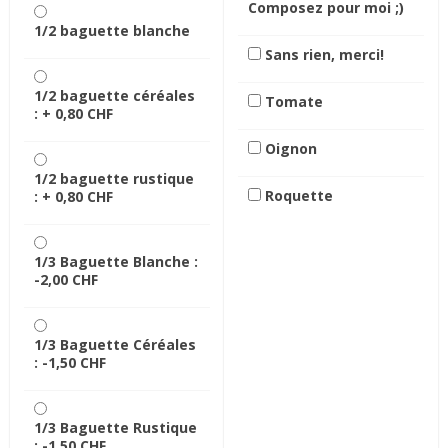
Composez pour moi ;)
1/2 baguette blanche
Sans rien, merci!
1/2 baguette céréales
Tomate
: +
0,80 CHF
Oignon
1/2 baguette rustique
Roquette
: +
0,80 CHF
1/3 Baguette Blanche :
-2,00 CHF
1/3 Baguette Céréales
:
-1,50 CHF
1/3 Baguette Rustique
:
-1,50 CHF