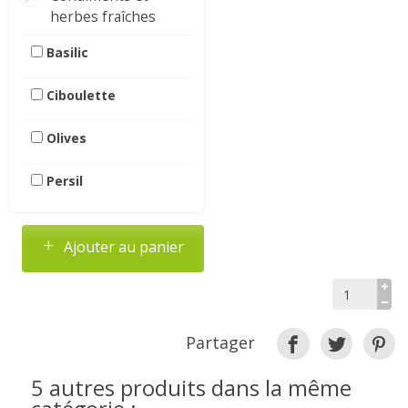
herbes fraîches
Basilic
Ciboulette
Olives
Persil
Ajouter au panier
Partager
5 autres produits dans la même