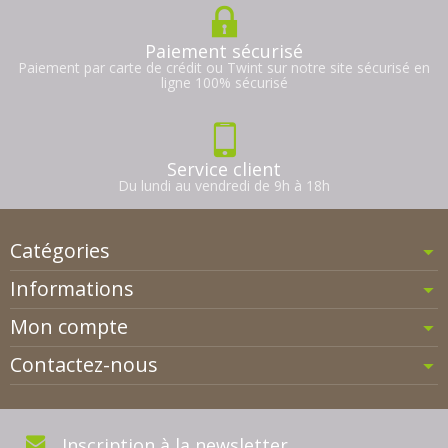
Paiement sécurisé
Paiement par carte de crédit ou Twint sur notre site sécurisé en
ligne 100% sécurisé
Service client
Du lundi au vendredi de 9h à 18h
Catégories
Informations
Mon compte
Contactez-nous
Inscription à la newsletter