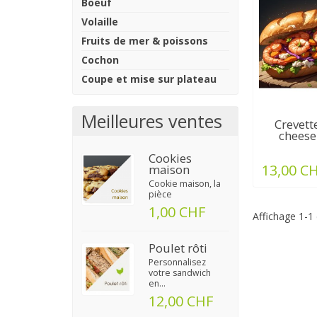
Boeuf
Volaille
Fruits de mer & poissons
Cochon
Coupe et mise sur plateau
Meilleures ventes
Crevett
cheese
Cookies
13,00 C
maison
Cookie maison, la
pièce
1,00 CHF
Affichage 1-1 
Poulet rôti
Personnalisez
votre sandwich
en...
12,00 CHF