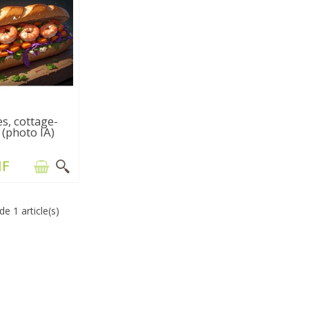
es, cottage-
 (photo IA)
HF
de 1 article(s)