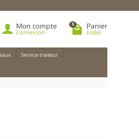
Mon compte
Panier
0
Connexion
(vide)
teaux
Service traiteur