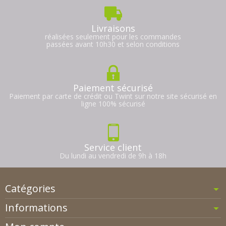
Livraisons
réalisées seulement pour les commandes
passées avant 10h30 et selon conditions
Paiement sécurisé
Paiement par carte de crédit ou Twint sur notre site sécurisé en
ligne 100% sécurisé
Service client
Du lundi au vendredi de 9h à 18h
Catégories
Informations