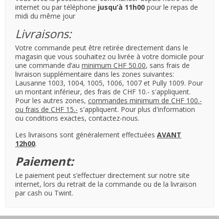
internet ou par téléphone
jusqu’à 11h00
pour le repas de
midi du même jour
Livraisons:
Votre commande peut être retirée directement dans le
magasin que vous souhaitez ou livrée à votre domicile pour
une commande d’au
minimum CHF 50.00
, sans frais de
livraison supplémentaire dans les zones suivantes:
Lausanne 1003, 1004, 1005, 1006, 1007 et Pully 1009. Pour
un montant inférieur, des frais de CHF 10.- s'appliquent.
Pour les autres zones,
commandes minimum de CHF 100.-
ou frais de CHF 15.-
s'appliquent. Pour plus d'information
ou conditions exactes, contactez-nous.
Les livraisons sont généralement effectuées
AVANT
12h00
.
Paiement:
Le paiement peut s’effectuer directement sur notre site
internet, lors du retrait de la commande ou de la livraison
par cash ou Twint.