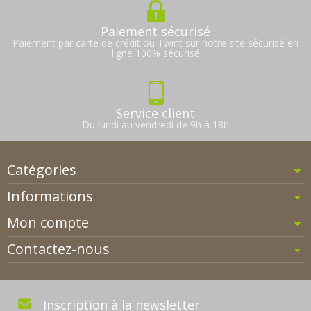
Paiement sécurisé
Paiement par carte de crédit ou Twint sur notre site sécurisé en
ligne 100% sécurisé
Service client
Du lundi au vendredi de 9h à 18h
Catégories
Informations
Mon compte
Contactez-nous
Inscription à la newsletter