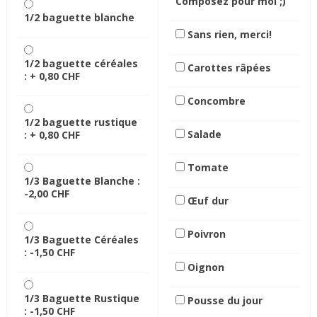
Composez pour moi ;)
1/2 baguette blanche
Sans rien, merci!
1/2 baguette céréales
Carottes râpées
: +
0,80 CHF
Concombre
1/2 baguette rustique
Salade
: +
0,80 CHF
Tomate
1/3 Baguette Blanche :
-2,00 CHF
Œuf dur
Poivron
1/3 Baguette Céréales
:
-1,50 CHF
Oignon
1/3 Baguette Rustique
Pousse du jour
:
-1,50 CHF