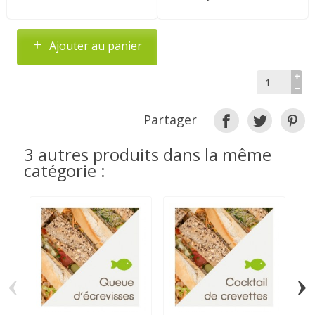
Ajouter au panier
Partager
3 autres produits dans la même
catégorie :
‹
›