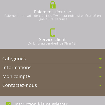
Paiement sécurisé
Paiement par carte de crédit ou Twint sur notre site sécurisé en
ligne 100% sécurisé
Service client
Du lundi au vendredi de 9h à 18h
Catégories
Informations
Mon compte
Contactez-nous
Inscription à la newsletter