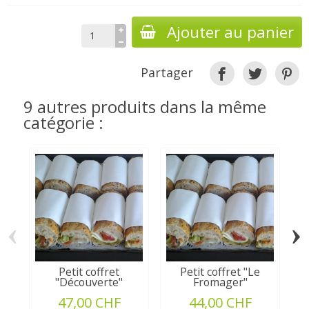
Ajouter au panier
Partager
9 autres produits dans la même
catégorie :
‹
›
Petit coffret
Petit coffret "Le
S
"Découverte"
Fromager"
47,00 CHF
44,00 CHF